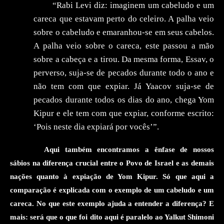
“Rabi Levi diz: imaginem um cabeludo e um
careca que estavam perto do celeiro. A palha veio
sobre o cabeludo e emaranhou-se em seus cabelos.
A palha veio sobre o careca, este passou a mão
sobre a cabeça e a tirou. Da mesma forma, Essav, o
perverso, suja-se de pecados durante todo o ano e
não tem com que expiar. Já Yaacov suja-se de
pecados durante todos os dias do ano, chega Yom
Kipur e ele tem com que expiar, conforme escrito:
‘Pois neste dia expiará por vocês’”.
Aqui também encontramos a ênfase de nossos
sábios na diferença crucial entre o Povo de Israel e as demais
nações quanto à expiação de Yom Kipur. Só que aqui a
comparação é explicada com o exemplo de um
cabeludo e um
careca. No que este exemplo ajuda a entender a diferença? E
mais: será que o que foi dito aqui é paralelo ao Yalkut Shimoni