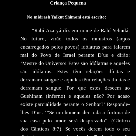
Criança Pequena
No midrash Yalkut Shimoni
está escrito:
“Rabi Azaryá diz em nome de
Rabí
Yehudá:
No futuro, virão todos os ministros (anjos
encarregados pelos povos) idólatras para falarem
mal do Povo de Israel perante D’us e dirão:
‘Mestre do Universo! Estes são idólatras e aqueles
são idólatras. Estes têm relações ilícitas e
derramam sangue e aqueles têm relações ilícitas e
derramam sangue. Por que estes descem ao
Guehinam
(inferno)
e
aqueles não? Por acaso
existe parcialidade perante o Senhor?’ Responde-
lhes D’us: ‘“Se um homem der toda a fortuna de
sua casa pelo amor, será desprezado”. (Cântico
dos Cânticos
8:7
). Se vocês derem todo o seu