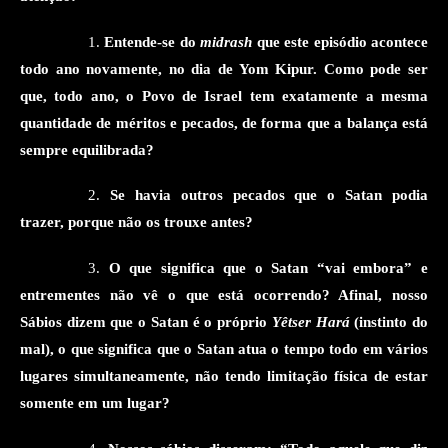
1
.
Entende-se do
midrash
que
este episódio
acontece
todo ano
novamente
,
no dia de
Yom Kipur. Como pode ser
que, todo ano, o Povo de Israel tem exatamente a mesma
quantidade de méritos e pecados, de forma que a balança está
sempre equilibrada?
2
.
Se havia outros pecados que o Satan podia
trazer, porque não os trouxe antes?
3
.
O que significa que o Satan “vai embora” e
entrementes não vê o que está ocorrendo? Afinal,
nosso
Sábios dizem
que
o Satan é o
próprio
Yêtser Hará
(instinto do
mal)
, o que significa que o Satan
atua
o tempo todo em
vários
lugares simultaneamente
, não tendo limitação física de estar
somente em um lugar?