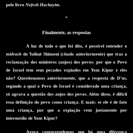
pelo
livro
Nefesh Hachayim
.
*
Finalmente, as respostas
À luz de tudo o que foi dito, é possível entender o
midrash
do Yalkut Shimoni
(citado anteriormente)
que traz a
reclamação dos ministros (anjos) dos povos: por que o Povo
de Israel tem seus pecados expiados em Yom Kipur e eles
não?
Questionamos anteriormente
,
que a resposta de D’us,
segundo a qual
o Povo de Israel é considerado uma
criança,
só agrava a questão dos anjos dos povos. Além disso, é difícil
essa definição do povo como criança. E mais: se ele é de fato
uma criança, por que a expiação vem justamente por
intermédio de Yom Kipur?
Agora
compreendemos
que há uma diferença