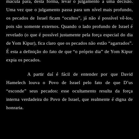
mácula para, desta forma,
levar o julgamento a uma decisão
.
Uma vez que o julgamento passa para um nível mais profundo,
os pecados de Israel ficam “ocultos”, já não é possível vê-los,
pois são somente externos. Quando o lado profundo de
Israel
é
revelado
(o que é possível justamente
pela força especial do dia
de
Yom Kipur)
,
fica claro que os pecados não estão “agarrados”.
É esta a definição do fato de que “o próprio dia” de Yom Kipur
expia os pecados.
A partir daí é fácil de entender por que David
Hamelech louva o
Povo de Israel pelo fato de que D’us
“esconde” seus pecados: esse ocultamento resulta da força
interna verdadeira do Povo de Israel
, que realmente é digna de
honraria.