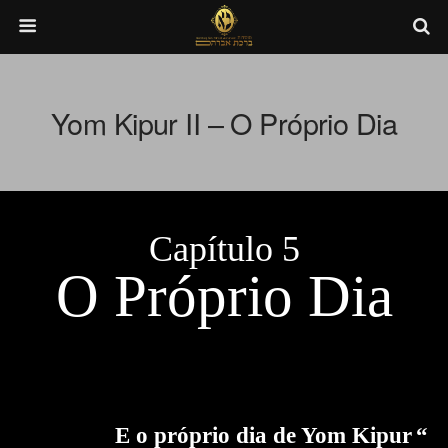
Yom Kipur II – O Próprio Dia
Capítulo 5
O Próprio Dia
E o próprio dia de Yom Kipur
“