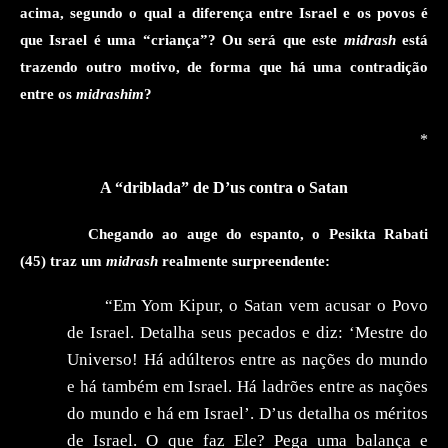
acima, segundo o qual a diferença entre Israel e os povos é
que Israel é uma “criança”? Ou será que este
midrash
está
trazendo outro motivo, de forma que há uma contradição
entre os
midrashim
?
*
A
“
driblada
” de D’us co
ntra
o Satan
Chegando ao auge do espanto, o
Pesikta
Rabati
(45) traz um
midrash
realmente surpreendente:
“Em Yom Kipur, o Satan vem acusar o Povo
de Israel. Detalha seus pecados e diz: ‘Mestre do
Universo! Há adúlteros entre as nações do mundo
e há também em Israel. Há ladrões entre as nações
do mundo e há em Israel’. D’us detalha os méritos
de Israel. O que faz Ele? Pega uma balança e