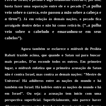
(“..a palha
basta fazer uma separação entre ele e o pecado
veio sobre o careca, este passou a mão sobre a cabeça e
a tirou”)
. Já em relação às demais nações, o pecado fica
(“..a palha
arraigado dentro delas e não há como retirá-lo.
veio sobre o cabeludo e emaranhou-se em seus
cabelos”).
Agora também se esclarece o
midrash
do
Pesikta
Rabatí
trazido
acima, que quando o Satan sai para buscar
mais pecados, D’us esconde todos os outros. Em primeiro
lugar, o
midrash
enfatiza que a primeira acusação do Satan
não é contra Israel, mas contra as demais nações: “Mestre do
Universo! Há adúlteros entre as nações do mundo e há
também em Israel. Há ladrões entre as nações do mundo e há
em Israel”. Ou seja: a acusação tem início com uma
perspectiva superficial
. Superficialmente, não parece haver