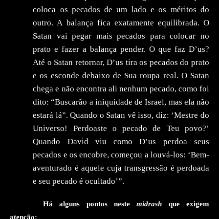
coloca os pecados de um lado e os méritos do
outro. A balança fica exatamente equilibrada. O
Satan vai pegar mais pecados para colocar no
prato e fazer a balança pender. O que faz D’us?
Até o Satan retornar, D’us tira os pecados do prato
e os esconde debaixo de Sua roupa real. O Satan
chega e não encontra ali nenhum pecado, como foi
dito
: “Buscarão a iniquidade de Israel, mas ela não
estará lá”. Quando o Satan vê isso, diz: ‘Mestre do
Universo! Perdoaste o pecado de Teu povo?’
Quando David viu como D’us perdoa seus
pecados e os encobre, começou a louvá-los: ‘Bem-
aventurado é aquele cuja transgressão é perdoada
e seu pecado é ocultado’
”.
Há alguns pontos neste
midrash
que exigem
atenção: