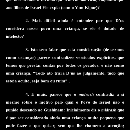
a
os filhos de Israel Ele expia
(com o Yom Kipur)
?
2.
Mais difícil ainda é entender por que D’us
considera nosso povo uma criança, se ele é dotado de
intelecto?
3. Isto sem falar que esta consideração (de sermos
como crianças) parece contradizer versículos explícitos, que
temos que prestar contas por todos os pecados, e não como
uma criança. “Todo ato trará D’us ao julgamento, tudo que
esteja oculto, seja bom ou ruim”
.
4.
E mais: parece que o
midrash
contradiz a si
mesmo
sobre o motivo pelo qual o Povo de Israel não é
punido descendo ao Guehinam:
Inicialmente diz o
midrash
que
é por ser considerado ainda uma criança muito pequena que
pode fazer o que quiser, sem que lhe chamem a atenção;