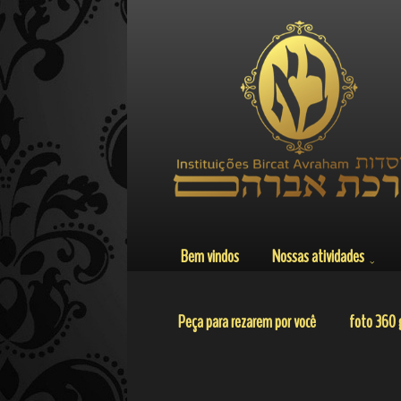
Bem vindos
Nossas atividades
Peça para rezarem por você
foto 360 