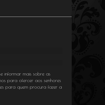
se informar mais sobre as
temos para ofercer aos senhores
ões para quem procura fazer a