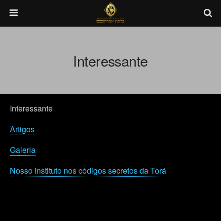
Interessante
Interessante
Artigos
Galeria
Nosso instituto nos códigos secretos da Torá