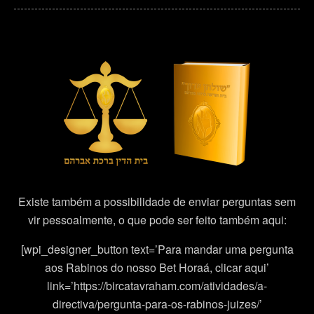
Existe também a possibilidade de enviar perguntas sem
vir pessoalmente, o que pode ser feito também aqui:
[wpi_designer_button text=’Para mandar uma pergunta
aos Rabinos do nosso Bet Horaá, clicar aqui’
link=’https://bircatavraham.com/atividades/a-
directiva/pergunta-para-os-rabinos-juizes/’