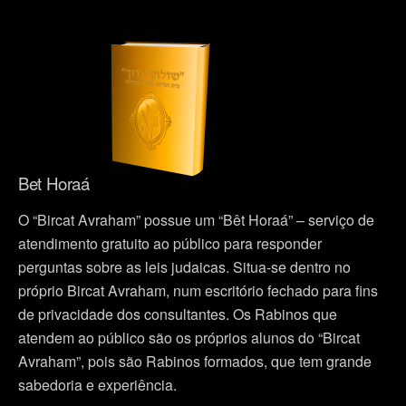
Bet Horaá
O “Bircat Avraham” possue um “Bêt Horaá” – serviço de
atendimento gratuito ao público para responder
perguntas sobre as leis judaicas. Situa-se dentro no
próprio Bircat Avraham, num escritório fechado para fins
de privacidade dos consultantes. Os Rabinos que
atendem ao público são os próprios alunos do “Bircat
Avraham”, pois são Rabinos formados, que tem grande
sabedoria e experiência.