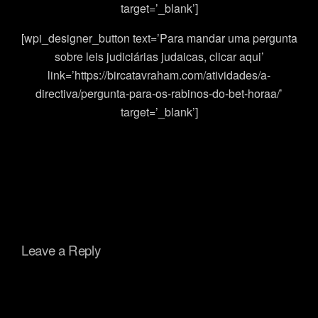
target=’_blank’]
[wpi_designer_button text=’Para mandar uma pergunta
sobre leis judiciárias judaicas, clicar aqui’
link=’https://bircatavraham.com/atividades/a-
directiva/pergunta-para-os-rabinos-do-bet-horaa/’
target=’_blank’]
Leave a Reply