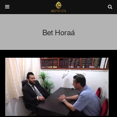
Bet Horaá