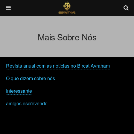
Mais Sobre Nós
Revista anual com as noticias no Bircat Avraham
O que dizem sobre nós
Interessante
amigos escrevendo