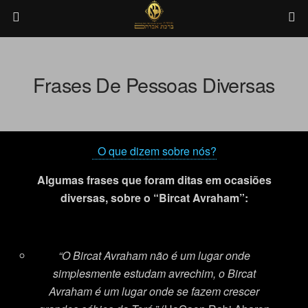
Frases De Pessoas Diversas
O que dizem sobre nós?
Algumas frases que foram ditas em ocasiões
diversas, sobre o “Bircat Avraham”:
“
O Bircat Avraham não é um lugar onde
simplesmente estudam avrechim, o Bircat
Avraham é um lugar onde se fazem crescer