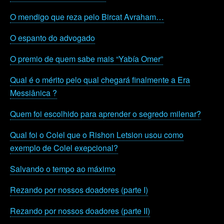
O mendigo que reza pelo Bircat Avraham…
O espanto do advogado
O premio de quem sabe mais “Yabía Omer”
Qual é o mérito pelo qual chegará finalmente a Era
Messiânica ?
Quem foi escolhido para aprender o segredo milenar?
Qual foi o Colel que o Rishon Letsion usou como
exemplo de Colel exepcional?
Salvando o tempo ao máximo
Rezando por nossos doadores (parte I)
Rezando por nossos doadores (parte II)