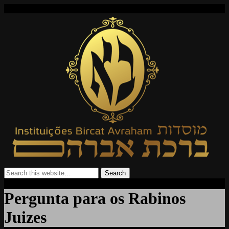
Pergunta para os Rabinos
Juizes