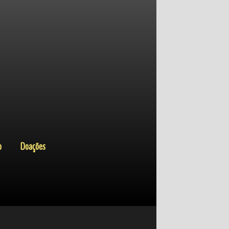
o
Doações