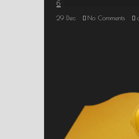
6
29
Dec
No Comments