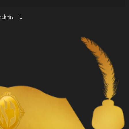
admin